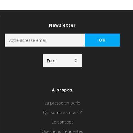
Newsletter
A propos
La presse en parle
Qui sommes-nous ?
Le concept
Questions fréquentes