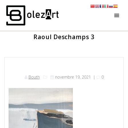
Skip
to
content
Raoul Deschamps 3
Bouth
novembre 19, 2021
|
0